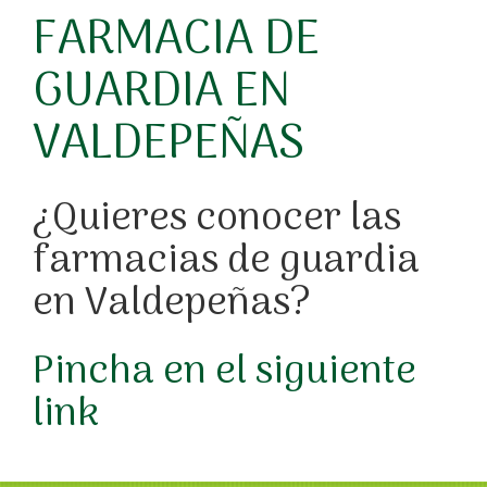
FARMACIA DE
GUARDIA EN
VALDEPEÑAS
¿Quieres conocer las
farmacias de guardia
en Valdepeñas?
Pincha en el siguiente
link