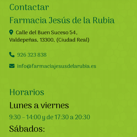
Contactar
Farmacia Jesús de la Rubia
Calle del Buen Suceso 54,
Valdepeñas
,
13300
,
(Ciudad Real)
926 323 838
info
farmaciajesusdelarubia.es
Horarios
Lunes a viernes
9:30 – 14:00 y de 17:30 a 20:30
Sábados: