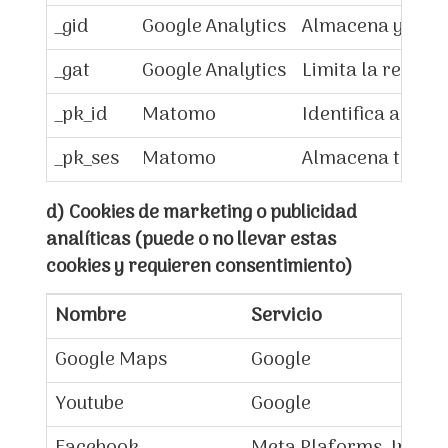
_gid
Google Analytics
Almacena y actua
_gat
Google Analytics
Limita la recopil
_pk_id
Matomo
Identifica al usu
_pk_ses
Matomo
Almacena tempora
d) Cookies de marketing o publicidad
analíticas (puede o no llevar estas
cookies y requieren consentimiento)
Nombre
Servicio
Google Maps
Google
Youtube
Google