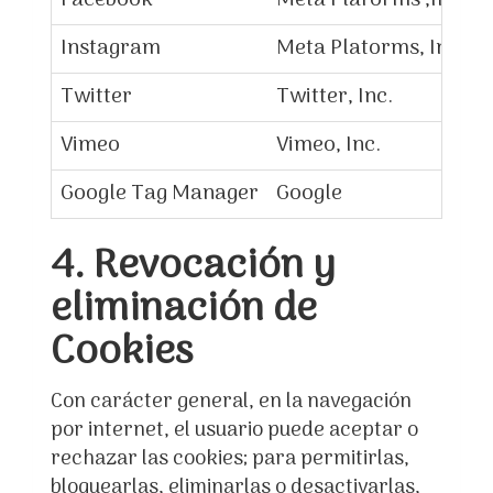
Facebook
Meta Plaforms ,Inc.
Instagram
Meta Platorms, Inc.
Twitter
Twitter, Inc.
C
Vimeo
Vimeo, Inc.
Google Tag Manager
Google
A
4. Revocación y
eliminación de
Cookies
Con carácter general, en la navegación
por internet, el usuario puede aceptar o
rechazar las cookies; para permitirlas,
bloquearlas, eliminarlas o desactivarlas,