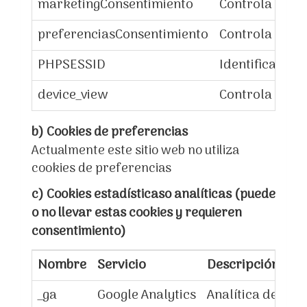
marketingConsentimiento
Controla si el
preferenciasConsentimiento
Controla si el
PHPSESSID
Identificador d
device_view
Controla el ta
b) Cookies de preferencias
Actualmente este sitio web no utiliza
cookies de preferencias
c) Cookies estadísticaso analíticas (puede
o no llevar estas cookies y requieren
consentimiento)
Nombre
Servicio
Descripción
_ga
Google Analytics
Analítica de uso: