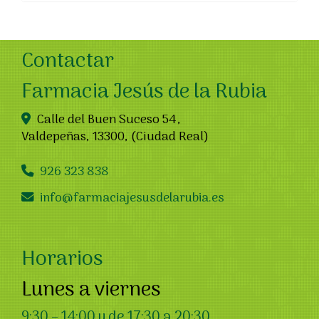
Contactar
Farmacia Jesús de la Rubia
Calle del Buen Suceso 54,
Valdepeñas
,
13300
,
(Ciudad Real)
926 323 838
info
farmaciajesusdelarubia.es
Horarios
Lunes a viernes
9:30 – 14:00 y de 17:30 a 20:30