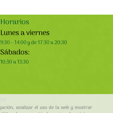
Horarios
Lunes a viernes
9:30 – 14:00 y de 17:30 a 20:30
Sábados:
10:30 a 13:30
or
gación, analizar el uso de la web y mostrar