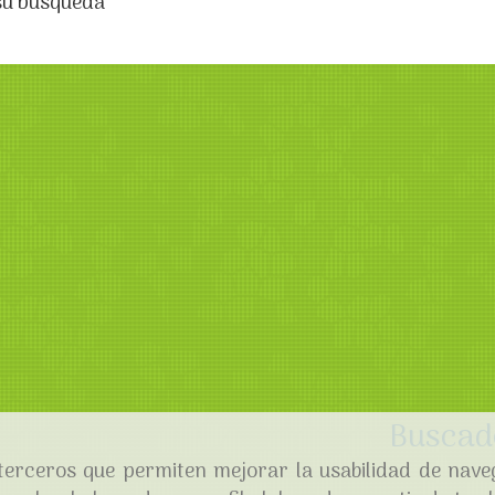
su búsqueda
Buscad
e terceros que permiten mejorar la usabilidad de nave