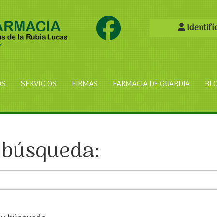
Identifí
OS
SERVICIOS
FIRMAS
FARMACIA DE GUARDIA
BL
 búsqueda: