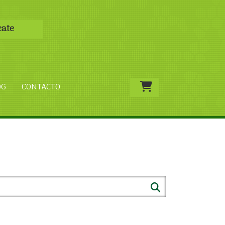
cate
OG
CONTACTO