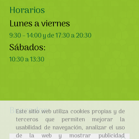
Horarios
Lunes a viernes
9:30 – 14:00 y de 17:30 a 20:30
Sábados:
10:30 a 13:30
Buscador
Este sitio web utiliza cookies propias y de
terceros que permiten mejorar la
usabilidad de navegación, analizar el uso
de la web y mostrar publicidad