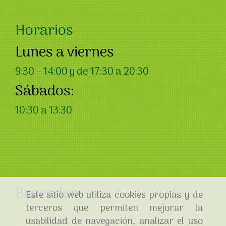
Horarios
Lunes a viernes
9:30 – 14:00 y de 17:30 a 20:30
Sábados:
10:30 a 13:30
Buscador
Este sitio web utiliza cookies propias y de
terceros que permiten mejorar la
usabilidad de navegación, analizar el uso