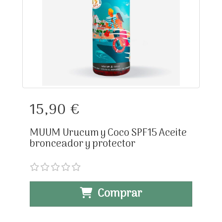
15,90 €
MUUM Urucum y Coco SPF15 Aceite
bronceador y protector
Comprar