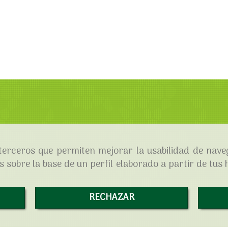
e terceros que permiten mejorar la usabilidad de nave
 sobre la base de un perfil elaborado a partir de tus
RECHAZAR