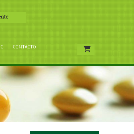
cate
OG
CONTACTO