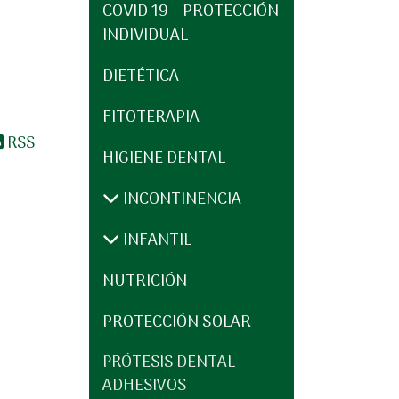
COVID 19 - PROTECCIÓN
INDIVIDUAL
DIETÉTICA
FITOTERAPIA
RSS
HIGIENE DENTAL
INCONTINENCIA
INFANTIL
NUTRICIÓN
PROTECCIÓN SOLAR
PRÓTESIS DENTAL
ADHESIVOS