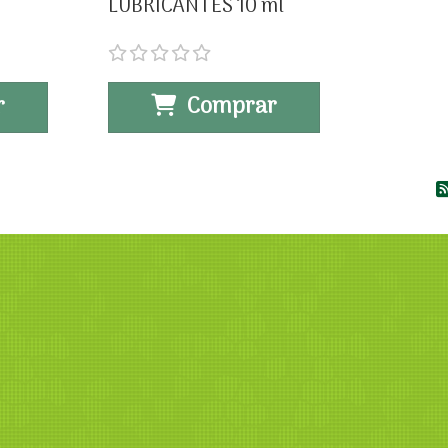
LUBRICANTES 10 ml
r
Comprar