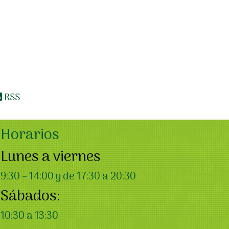
RSS
Horarios
Lunes a viernes
9:30 – 14:00 y de 17:30 a 20:30
Sábados:
10:30 a 13:30