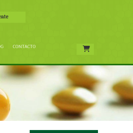
cate
OG
CONTACTO