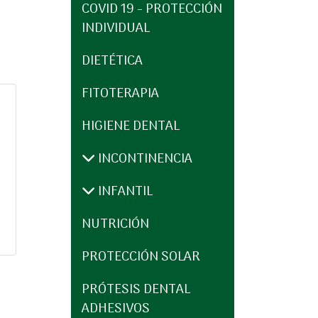
COVID 19 - PROTECCIÓN
INDIVIDUAL
DIETÉTICA
FITOTERAPIA
HIGIENE DENTAL
INCONTINENCIA
INFANTIL
NUTRICIÓN
PROTECCIÓN SOLAR
PRÓTESIS DENTAL
ADHESIVOS