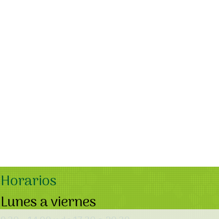
Horarios
Lunes a viernes