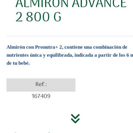
ALMIRON ADVANCE
2 800 G
Almirón con Pronutra+ 2, contiene una combinación de
nutrientes única y equilibrada, indicada a partir de los 6 
de tu bebé.
Ref.:
167409