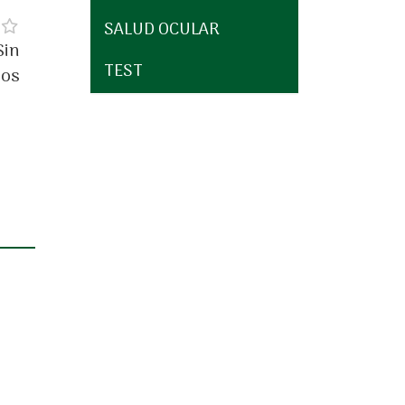
SALUD OCULAR
Sin
TEST
ios