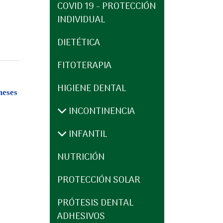
COVID 19 - PROTECCIÓN
INDIVIDUAL
DIETÉTICA
FITOTERAPIA
HIGIENE DENTAL
meses
INCONTINENCIA
INFANTIL
NUTRICIÓN
PROTECCIÓN SOLAR
PRÓTESIS DENTAL
ADHESIVOS