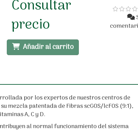
Consultar
precio
comentar
Añadir al carrito
rrollada por los expertos de nuestros centros de
 su mezcla patentada de Fibras scGOS/lcFOS (9:1),
itaminas A, C y D.
contribuyen al normal funcionamiento del sistema