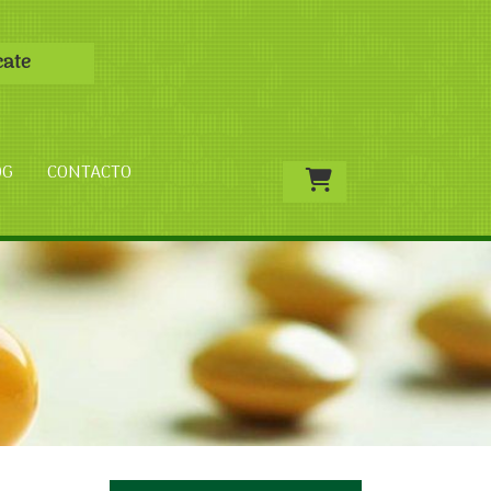
cate
OG
CONTACTO